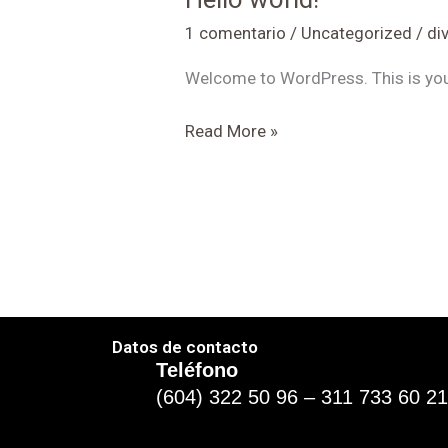
world!
1 comentario
/
Uncategorized
/
di
Welcome to WordPress. This is your f
Read More »
Datos de contacto
Teléfono
(604) 322 50 96 – 311 733 60 2